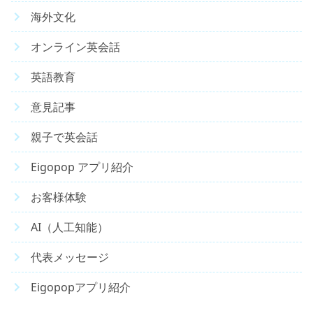
海外文化
オンライン英会話
英語教育
意見記事
親子で英会話
Eigopop アプリ紹介
お客様体験
AI（人工知能）
代表メッセージ
Eigopopアプリ紹介