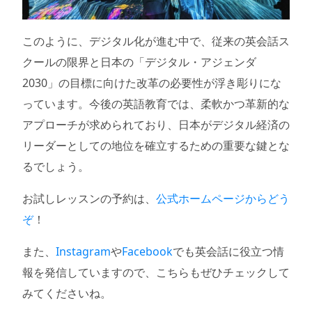
このように、デジタル化が進む中で、従来の英会話ス
クールの限界と日本の「デジタル・アジェンダ
2030」の目標に向けた改革の必要性が浮き彫りにな
っています。今後の英語教育では、柔軟かつ革新的な
アプローチが求められており、日本がデジタル経済の
リーダーとしての地位を確立するための重要な鍵とな
るでしょう。
お試しレッスンの予約は、
公式ホームページからどう
ぞ
！
また、
Instagram
や
Facebook
でも英会話に役立つ情
報を発信していますので、こちらもぜひチェックして
みてくださいね。