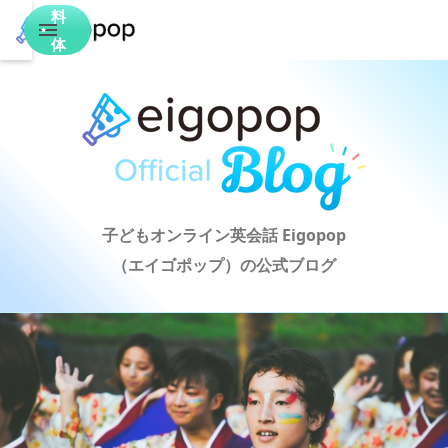
料
体
験
子どもオンライン英会話 Eigopop

（エイゴポップ）の公式ブログ