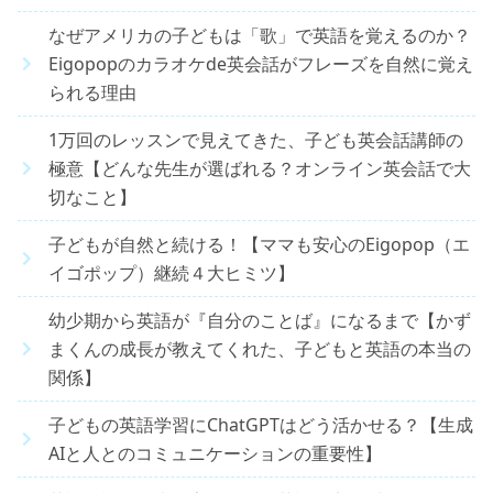
なぜアメリカの子どもは「歌」で英語を覚えるのか？
Eigopopのカラオケde英会話がフレーズを自然に覚え
られる理由
1万回のレッスンで見えてきた、子ども英会話講師の
極意【どんな先生が選ばれる？オンライン英会話で大
切なこと】
子どもが自然と続ける！【ママも安心のEigopop（エ
イゴポップ）継続４大ヒミツ】
幼少期から英語が『自分のことば』になるまで【かず
まくんの成長が教えてくれた、子どもと英語の本当の
関係】
子どもの英語学習にChatGPTはどう活かせる？【生成
AIと人とのコミュニケーションの重要性】