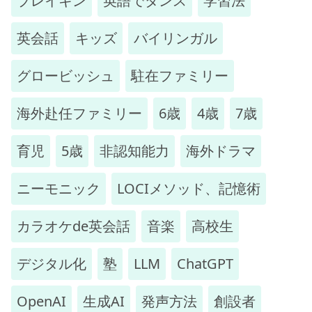
ブレイキン
英語でダンス
学習法
英会話
キッズ
バイリンガル
グロービッシュ
駐在ファミリー
海外赴任ファミリー
6歳
4歳
7歳
育児
5歳
非認知能力
海外ドラマ
ニーモニック
LOCIメソッド、記憶術
カラオケde英会話
音楽
高校生
デジタル化
塾
LLM
ChatGPT
OpenAI
生成AI
発声方法
創設者