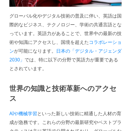
グローバル化やデジタル技術の普及に伴い、英語は国
際的なビジネス、テクノロジー、学術の共通言語とな
っています。英語力があることで、世界中の最新の技
術や知識にアクセスし、国境を超えた
コラボレーショ
ン
が可能になります。
日本の「デジタル・アジェンダ
2030」
では、特に以下の分野で英語力が重要である
とされています。
世界の知識と技術革新へのアクセ
ス
AIや機械学習
といった新しい技術に精通した人材の育
成が急務です。これらの分野の最新研究やベストプラ
クティスは主に英語で公開されており、グローバルな