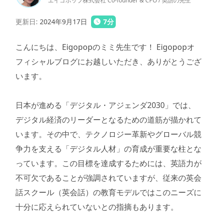
エイゴポップ株式会社 Co-founder & CPO / 英語の先生
更新日
:
2024年9月17日
7
分
こんにちは、Eigopopのミミ先生です！ Eigopopオ
フィシャルブログにお越しいただき、ありがとうござ
います。
日本が進める「デジタル・アジェンダ2030」では、
デジタル経済のリーダーとなるための道筋が描かれて
います。その中で、テクノロジー革新やグローバル競
争力を支える「デジタル人材」の育成が重要な柱とな
っています。この目標を達成するためには、英語力が
不可欠であることが強調されていますが、従来の英会
話スクール（英会話）の教育モデルではこのニーズに
十分に応えられていないとの指摘もあります。