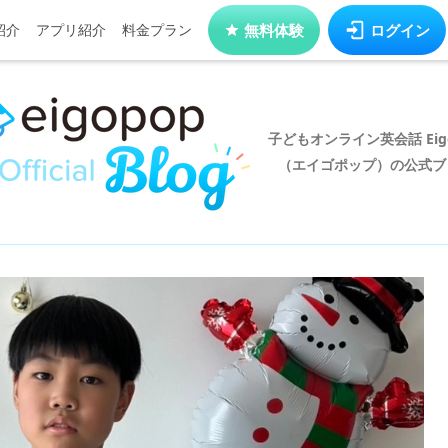
紹介
アプリ紹介
料金プラン
無料体験
ログイン
子どもオンライン英会話 Eigo
（エイゴポップ）の公式ブ