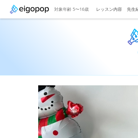
対象年齢 5〜16歳
レッスン内容
先生