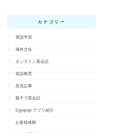
カテゴリー
英語学習
海外文化
オンライン英会話
英語教育
意見記事
親子で英会話
Eigopop アプリ紹介
お客様体験