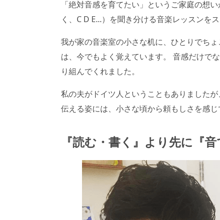
「絶対音感を育てたい」というご家庭の想い
く、C D E...）を聞き分ける音楽レッスン
我が家の音楽室の小さな机に、ひとりでちょ
は、今でもよく覚えています。 音感だけで
り組んでくれました。
私の夫がドイツ人ということもありましたが
伝える姿には、小さな頃から頼もしさを感じ
『読む・書く』より先に『音