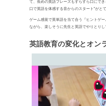
て、長めの英語フレーズもすらすら口にでき
口で英語を体感する音からのスタート”がと
ゲーム感覚で英単語を当て合う『ヒントゲーム』でも、"Yes
ながら、楽しそうに先生と英語でやりとりし
英語教育の変化とオン