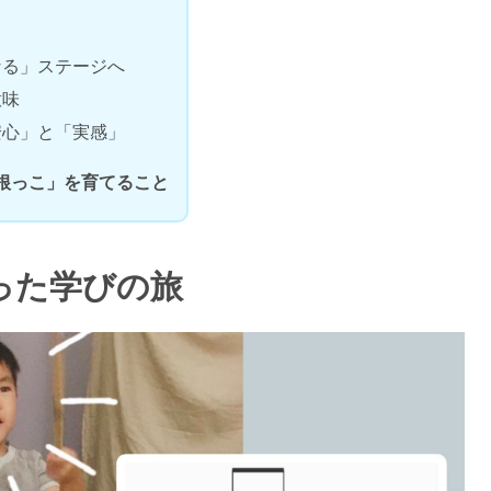
なる」ステージへ
意味
安心」と「実感」
根っこ」を育てること
った学びの旅