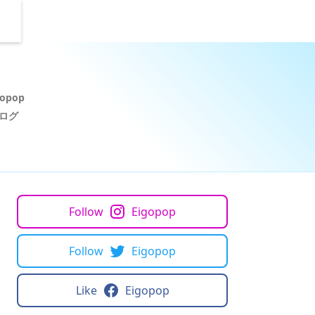
pop

ログ
Follow
Eigopop
Follow
Eigopop
Like
Eigopop