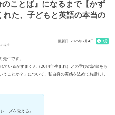
分のことば』になるまで【かず
くれた、子どもと英語の本当の
更新日
:
2025年7月4日
7
分
英語の先生
ミミ先生です。
てくれているかずまくん（2014年生まれ）との学びの記録をも
いうことか？」について、私自身の実感を込めてお話しし
フレーズを覚える』