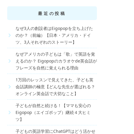
最近の投稿
なぜ3人の創設者はEigopopを立ち上げた
のか？（前編）【日本・アメリカ・ドイ
ツ、3人それぞれのストーリー】
なぜアメリカの子どもは「歌」で英語を覚
えるのか？ Eigopopのカラオケde英会話が
フレーズを自然に覚えられる理由
1万回のレッスンで見えてきた、子ども英
会話講師の極意【どんな先生が選ばれる？
オンライン英会話で大切なこと】
子どもが自然と続ける！【ママも安心の
Eigopop（エイゴポップ）継続４大ヒミ
ツ】
子どもの英語学習にChatGPTはどう活かせ