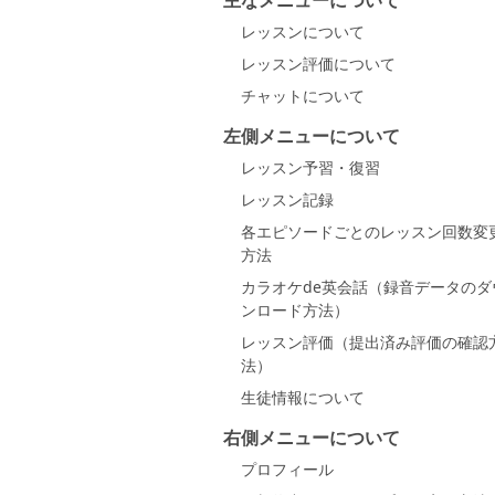
主なメニューについて
レッスンについて
レッスン評価について
チャットについて
左側メニューについて
レッスン予習・復習
レッスン記録
各エピソードごとのレッスン回数変
方法
カラオケde英会話（録音データのダ
ンロード方法）
レッスン評価（提出済み評価の確認
法）
生徒情報について
右側メニューについて
プロフィール