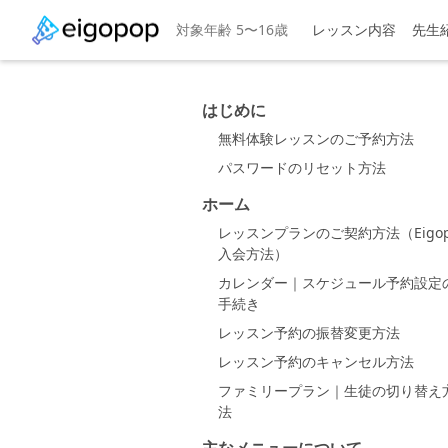
対象年齢 5〜16歳
レッスン内容
先生
はじめに
無料体験レッスンのご予約方法
パスワードのリセット方法
ホーム
レッスンプランのご契約方法（Eigop
入会方法）
カレンダー｜スケジュール予約設定
手続き
レッスン予約の振替変更方法
レッスン予約のキャンセル方法
ファミリープラン｜生徒の切り替え
法