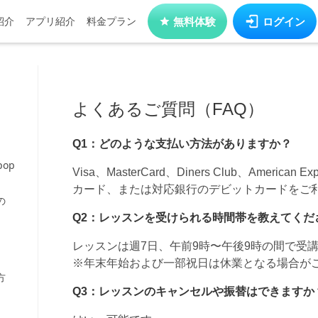
紹介
アプリ紹介
料金プラン
無料体験
ログイン
op
の
方