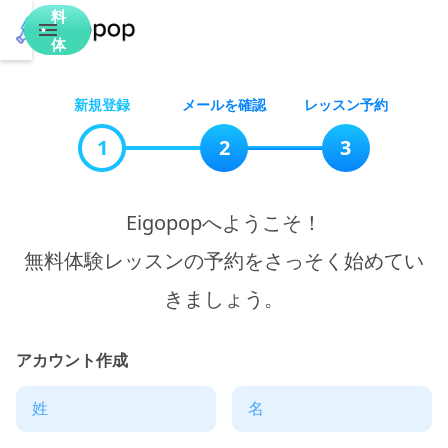
料
体
験
新規登録
メールを確認
レッスン予約
1
2
3
Eigopopへようこそ！

無料体験レッスンの予約をさっそく始めてい
きましょう。
アカウント作成