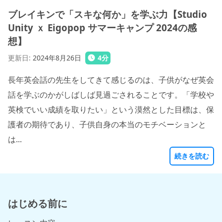
ブレイキンで「スキな何か」を学ぶ力【Studio
Unity ｘ Eigopop サマーキャンプ 2024の感
想】
更新日
:
2024年8月26日
4
分
長年英会話の先生をしてきて感じるのは、子供がなぜ英会
話を学ぶのかがしばしば見過ごされることです。「学校や
英検でいい成績を取りたい」という漠然とした目標は、保
護者の期待であり、子供自身の本当のモチベーションと
は...
続きを読む
はじめる前に