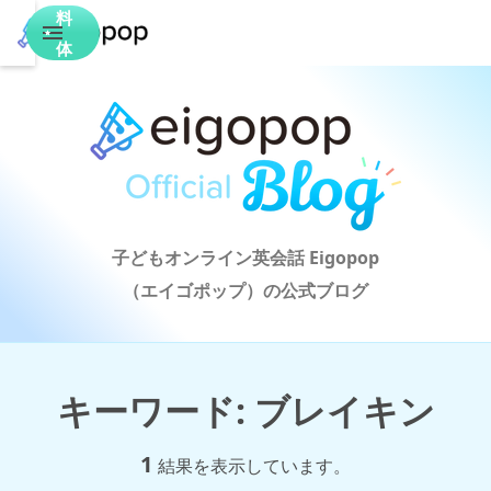
料
体
験
子どもオンライン英会話 Eigopop

（エイゴポップ）の公式ブログ
キーワード
:
ブレイキン
1
結果を表示しています。