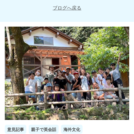
ブログへ戻る
意見記事
親子で英会話
海外文化