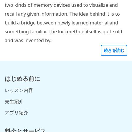
two kinds of memory devices used to visualize and
recall any given information. The idea behind it is to
build a bridge between newly learned material and
something familiar. The loci method itself is quite old
and was invented by...
続きを読む
はじめる前に
レッスン内容
先生紹介
アプリ紹介
料金とサービス