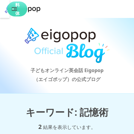
料
体
験
子どもオンライン英会話 Eigopop

（エイゴポップ）の公式ブログ
キーワード
:
記憶術
2
結果を表示しています。