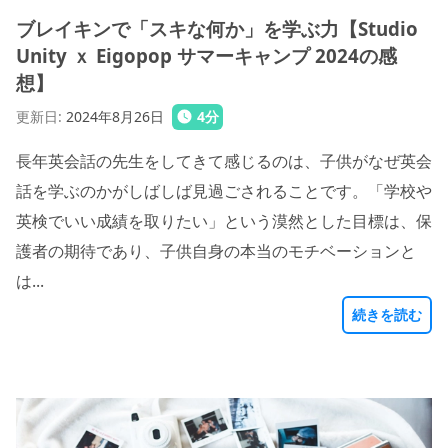
ブレイキンで「スキな何か」を学ぶ力【Studio
Unity ｘ Eigopop サマーキャンプ 2024の感
想】
更新日
:
2024年8月26日
4
分
長年英会話の先生をしてきて感じるのは、子供がなぜ英会
話を学ぶのかがしばしば見過ごされることです。「学校や
英検でいい成績を取りたい」という漠然とした目標は、保
護者の期待であり、子供自身の本当のモチベーションと
は...
続きを読む