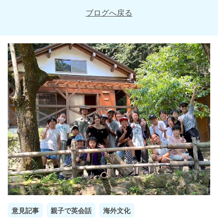
ブログへ戻る
意見記事
親子で英会話
海外文化