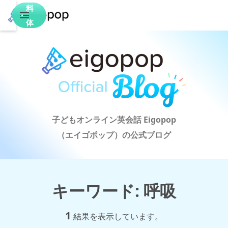
料
体
験
子どもオンライン英会話 Eigopop

（エイゴポップ）の公式ブログ
キーワード
:
呼吸
1
結果を表示しています。