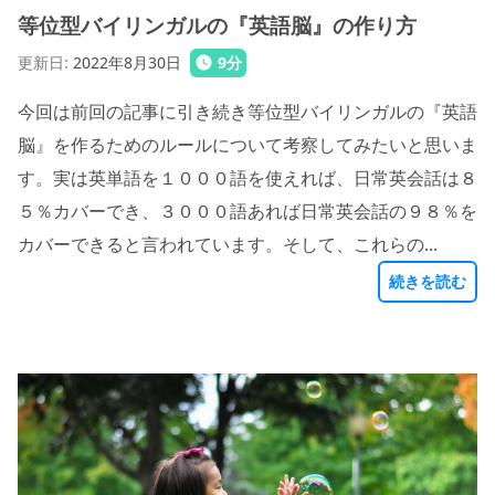
等位型バイリンガルの『英語脳』の作り方
更新日
:
2022年8月30日
9
分
今回は前回の記事に引き続き等位型バイリンガルの『英語
脳』を作るためのルールについて考察してみたいと思いま
す。実は英単語を１０００語を使えれば、日常英会話は８
５％カバーでき、３０００語あれば日常英会話の９８％を
カバーできると言われています。そして、これらの...
続きを読む