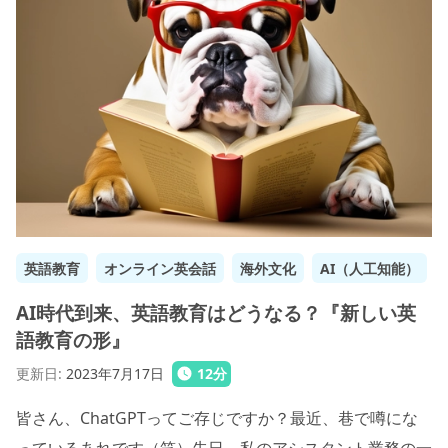
英語教育
オンライン英会話
海外文化
AI（人工知能）
AI時代到来、英語教育はどうなる？『新しい英
語教育の形』
更新日
:
2023年7月17日
12
分
皆さん、ChatGPTってご存じですか？最近、巷で噂にな
っているあれです（笑）先日、私のアシスタント業務の一