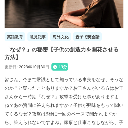
英語教育
意見記事
海外文化
親子で英会話
「なぜ？」の秘密【子供の創造力を開花させる
方法】
更新日
:
2023年10月30日
13
分
皆さん、今まで常識として知っている事実をなぜ、そうな
のか？と疑ったことありますか？お子さんがいる方はお子
さんから一時期「なぜ？」攻撃を受けた事がありますよ
ね？あの質問に答えられますか？子供が興味をもって聞い
てくるなぜ？攻撃は3秒に一回のペースで聞かれますか
ら、答えられないですよね。家事と仕事こなしながら、子