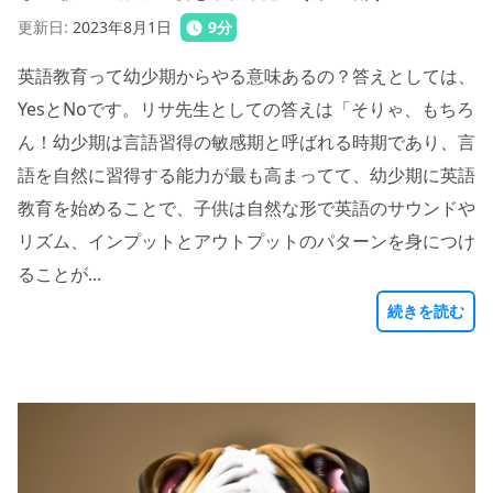
更新日
:
2023年8月1日
9
分
英語教育って幼少期からやる意味あるの？答えとしては、
YesとNoです。リサ先生としての答えは「そりゃ、もちろ
ん！幼少期は言語習得の敏感期と呼ばれる時期であり、言
語を自然に習得する能力が最も高まってて、幼少期に英語
教育を始めることで、子供は自然な形で英語のサウンドや
リズム、インプットとアウトプットのパターンを身につけ
ることが...
続きを読む