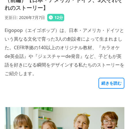
れのストーリー】
更新日
:
2026年7月7日
12
分
Eigopop（エイゴポップ）は、日本・アメリカ・ドイツと
いう異なる文化で育った3人の創設者によって生まれまし
た。CEFR準拠の140以上のオリジナル教材、『カラオケ
de英会話』や『ジェスチャーde発音』など、子どもが英
語を好きになる瞬間をデザインする私たちのストーリーを
ご紹介します。
続きを読む