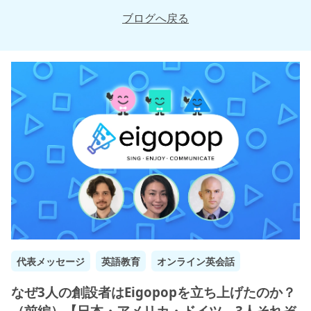
ブログへ戻る
代表メッセージ
英語教育
オンライン英会話
なぜ3人の創設者はEigopopを立ち上げたのか？
（前編）【日本・アメリカ・ドイツ、3人それぞ