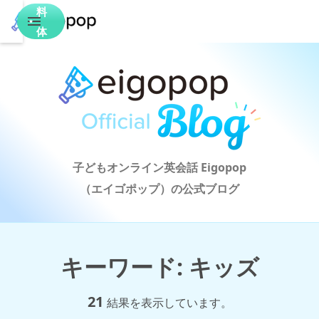
料
体
験
子どもオンライン英会話 Eigopop

（エイゴポップ）の公式ブログ
キーワード
:
キッズ
21
結果を表示しています。