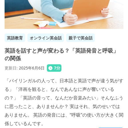
英語教育
オンライン英会話
親子で英会話
英語を話すと声が変わる？「英語発音と呼吸」
の関係
更新日
:
2025年6月6日
7
分
「バイリンガルの人って、日本語と英語で声が違う気がす
る」「洋画を観ると、なんであんなに声が響いている
の？」「英語の音って、なんだか音楽みたい」そんなふう
に思ったこと、ありませんか？ 実はそれ、気のせいでは
ありません。 英語の発音には、“呼吸”の使い方が大きく関
係しているんです。