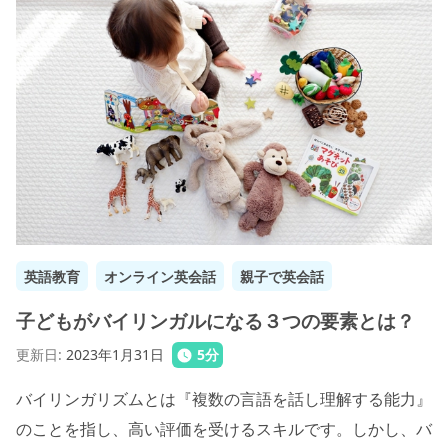
英語教育
オンライン英会話
親子で英会話
子どもがバイリンガルになる３つの要素とは？
更新日
:
2023年1月31日
5
分
バイリンガリズムとは『複数の言語を話し理解する能力』
のことを指し、高い評価を受けるスキルです。しかし、バ