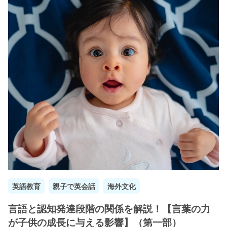
英語教育
親子で英会話
海外文化
言語と認知発達段階の関係を解説！【言葉の力
が子供の成長に与える影響】（第一部）