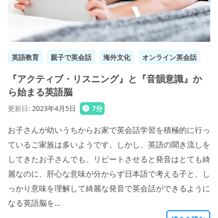
英語教育
親子で英会話
海外文化
オンライン英会話
『アクティブ・リスニング』と『音韻意識』か
ら始まる英語脳
更新日
:
2023年4月5日
7
分
お子さんが幼いうちからお家で英会話学習を積極的に行っ
ているご家族は多いようです。しかし、英語の聞き流しを
してきたお子さんでも、リピートさせると発音はとても綺
麗なのに、肝心な意味が分からず日本語で考える子と、し
っかり意味を理解して綺麗な発音で英会話ができるように
なる英語脳を...