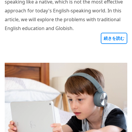
speaking like a native, which is not the most effective
approach for today's English-speaking world. In this
article, we will explore the problems with traditional
English education and Globish.
続きを読む