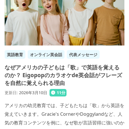
英語教育
オンライン英会話
代表メッセージ
なぜアメリカの子どもは「歌」で英語を覚える
のか？ Eigopopのカラオケde英会話がフレーズ
を自然に覚えられる理由
更新日
:
2026年3月10日
11
分
アメリカの幼児教育では、子どもたちは「歌」から英語を
覚えていきます。Gracie's CornerやDoggylandなど、人
気の教育コンテンツを例に、なぜ歌が言語習得に強いのか