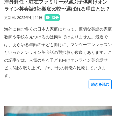
海外赴任・駐在ファミリーが選ぶ子供向けオン
ライン英会話3社徹底比較〜選ばれる理由とは？
更新日
:
2025年4月11日
13
分
海外に住む多くの日本人家庭にとって、適切な英語の家庭
教師や学校を見つけるのは簡単ではありません。最近で
は、あらゆる年齢の子ども向けに、マンツーマンレッスン
といったオンライン英会話の選択肢が数多くあります。こ
の記事では、人気のある子ども向けオンライン英会話サー
ビス3社を取り上げ、それぞれの特徴を比較していきま
す。
続きを読む