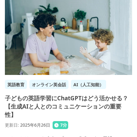
英語教育
オンライン英会話
AI（人工知能）
子どもの英語学習にChatGPTはどう活かせる？
【生成AIと人とのコミュニケーションの重要
性】
更新日
:
2025年6月26日
7
分