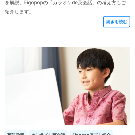
を解説。Eigopopの「カラオケde英会話」の考え方もご
紹介します。
続きを読む
英語学習
オンライン英会話
Eigopopアプリ紹介