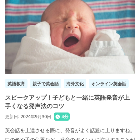
英語教育
親子で英会話
海外文化
オンライン英会話
スピークアップ！子どもと一緒に英語発音が上
手くなる発声法のコツ
更新日
:
2024年9月30日
4
分
英会話を上達させる際に、発音がよく話題に上りますね。
口の形や舌の位置など、発音のポイントに注目することが