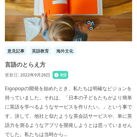
意見記事
英語教育
海外文化
言語のとらえ方
更新日
:
2022年9月26日
8
分
Eigopopの開発を始めたとき、私たちは明確なビジョンを
持っていました。それは、「日本の子どもたちがより簡単
に英語を学べるようなサービスを作りたい。」という事で
す。決して、他社と似たような英会話サービスや、単に英
語力を測るようなアプリを開発しようとは思っていません
でした。私たちは当時から...