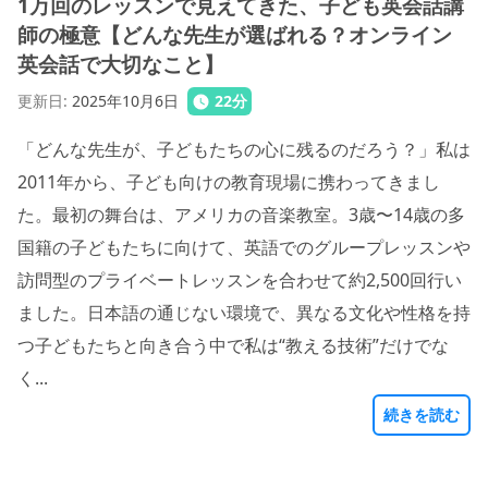
1万回のレッスンで見えてきた、子ども英会話講
師の極意【どんな先生が選ばれる？オンライン
英会話で大切なこと】
更新日
:
2025年10月6日
22
分
「どんな先生が、子どもたちの心に残るのだろう？」私は
2011年から、子ども向けの教育現場に携わってきまし
た。最初の舞台は、アメリカの音楽教室。3歳〜14歳の多
国籍の子どもたちに向けて、英語でのグループレッスンや
訪問型のプライベートレッスンを合わせて約2,500回行い
ました。日本語の通じない環境で、異なる文化や性格を持
つ子どもたちと向き合う中で私は“教える技術”だけでな
く...
続きを読む