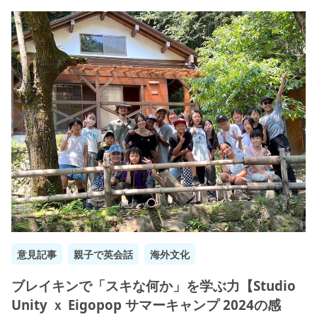
意見記事
親子で英会話
海外文化
ブレイキンで「スキな何か」を学ぶ力【Studio
Unity ｘ Eigopop サマーキャンプ 2024の感