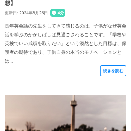
想】
更新日
:
2024年8月26日
4
分
長年英会話の先生をしてきて感じるのは、子供がなぜ英会
話を学ぶのかがしばしば見過ごされることです。「学校や
英検でいい成績を取りたい」という漠然とした目標は、保
護者の期待であり、子供自身の本当のモチベーションと
は...
続きを読む