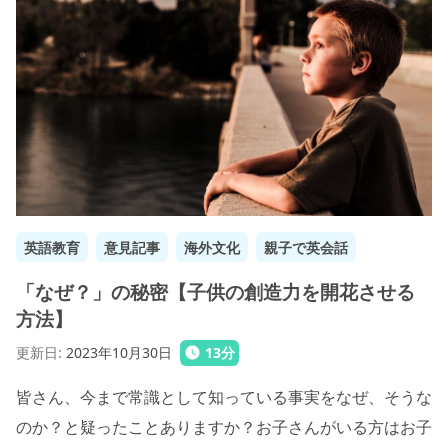
英語教育
意見記事
海外文化
親子で英会話
「なぜ？」の秘密【子供の創造力を開花させる
方法】
更新日
:
2023年10月30日
13
分
皆さん、今まで常識として知っている事実をなぜ、そうな
のか？と疑ったことありますか？お子さんがいる方はお子