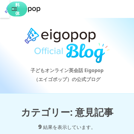
料
体
験
子どもオンライン英会話 Eigopop

（エイゴポップ）の公式ブログ
カテゴリー
:
意見記事
9
結果を表示しています。