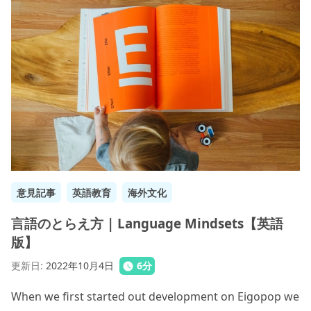
意見記事
英語教育
海外文化
言語のとらえ方 | Language Mindsets【英語
版】
更新日
:
2022年10月4日
6
分
When we first started out development on Eigopop we